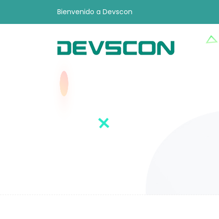
Bienvenido a Devscon