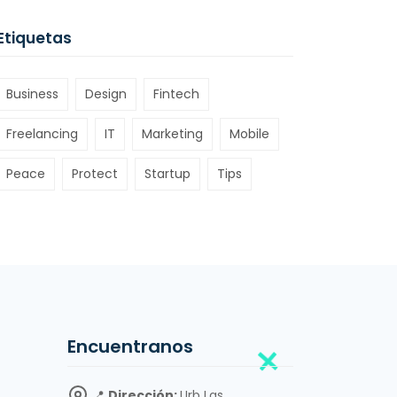
Etiquetas
Business
Design
Fintech
Freelancing
IT
Marketing
Mobile
Peace
Protect
Startup
Tips
Encuentranos
📍
Dirección:
Urb Las