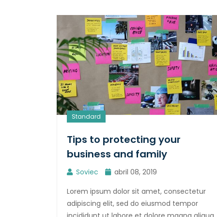
Standard
Tips to protecting your
business and family
Soviec
abril 08, 2019
Lorem ipsum dolor sit amet, consectetur
adipiscing elit, sed do eiusmod tempor
incididunt ut labore et dolore magna aliqua.