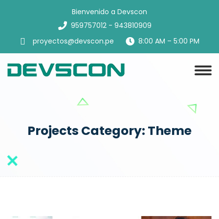
Bienvenido a Devscon
959757012 - 943810909
proyectos@devscon.pe
8:00 AM – 5:00 PM
Projects Category:
Theme