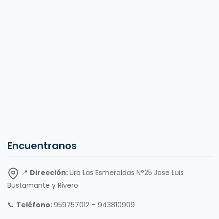
Encuentranos
📍
Dirección:
Urb Las Esmeraldas N°25 Jose Luis
Bustamante y Rivero
📞
Teléfono:
959757012 – 943810909