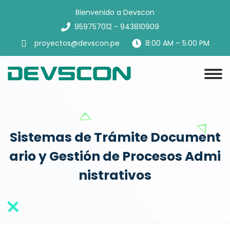
Bienvenido a Devscon
959757012 - 943810909
proyectos@devscon.pe
8:00 AM – 5:00 PM
Sistemas de Trámite Document
ario y Gestión de Procesos Admi
nistrativos