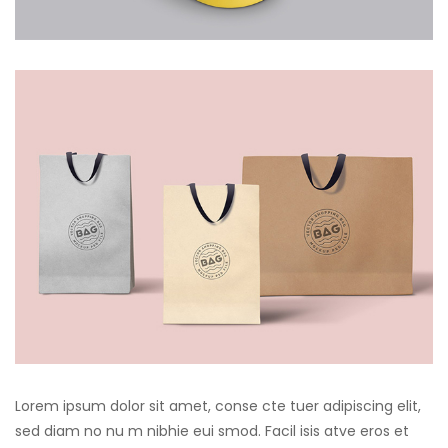
Lorem ipsum dolor sit amet, conse cte tuer adipiscing elit,
sed diam no nu m nibhie eui smod. Facil isis atve eros et