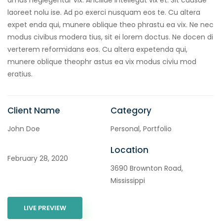
laoreet nolu ise. Ad po exerci nusquam eos te. Cu altera
expet enda qui, munere oblique theo phrastu ea vix. Ne nec
modus civibus modera tius, sit ei lorem doctus. Ne docen di
verterem reformidans eos. Cu altera expetenda qui,
munere oblique theophr astus ea vix modus civiu mod
eratius.
Client Name
Category
John Doe
Personal, Portfolio
Location
February 28, 2020
3690 Brownton Road,
Mississippi
LIVE PREVIEW